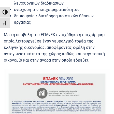
λειτουργικών διαδικασιών
ενίσχυση της επιχειρηματικότητας
ΕΝΑΛΛΑΓΉ ΥΨΗΛΉΣ ΑΝΤΊΘΕΣΗΣ
δημιουργία / διατήρηση ποιοτικών θέσεων
εργασίας
ΕΝΑΛΛΑΓΉ ΜΕΓΈΘΟΥΣ ΓΡΑΜΜΆΤΩΝ
Με τη συμβολή του ΕΠΑνΕΚ ενισχύθηκε η επιχείρηση η
οποία λειτουργεί σε έναν νευραλγικό τομέα της
ελληνικής οικονομίας, αποφέροντας οφέλη στην
ανταγωνιστικότητα της χώρας καθώς και στην τοπική
οικονομία και στην αγορά στην οποία εδρεύει.