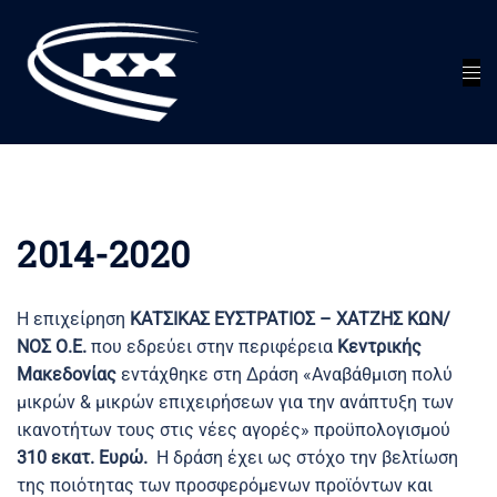
Skip
to
content
Tog
men
2014-2020
Η επιχείρηση
ΚΑΤΣΙΚΑΣ ΕΥΣΤΡΑΤΙΟΣ – ΧΑΤΖΗΣ ΚΩΝ/
ΝΟΣ Ο.Ε.
που εδρεύει στην περιφέρεια
Κεντρικής
Μακεδονίας
εντάχθηκε στη Δράση «Αναβάθμιση πολύ
μικρών & μικρών επιχειρήσεων για την ανάπτυξη των
ικανοτήτων τους στις νέες αγορές» προϋπολογισμού
310 εκατ. Ευρώ.
Η δράση έχει ως στόχο την
βελτίωση
της ποιότητας των προσφερόμενων προϊόντων και