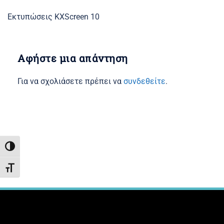
Εκτυπώσεις KXScreen 10
Αφήστε μια απάντηση
Για να σχολιάσετε πρέπει να
συνδεθείτε
.
ΕΝΑΛΛΑΓΉ ΥΨΗΛΉΣ ΑΝΤΊΘΕΣΗΣ
ΕΝΑΛΛΑΓΉ ΜΕΓΈΘΟΥΣ ΓΡΑΜΜΆΤΩΝ