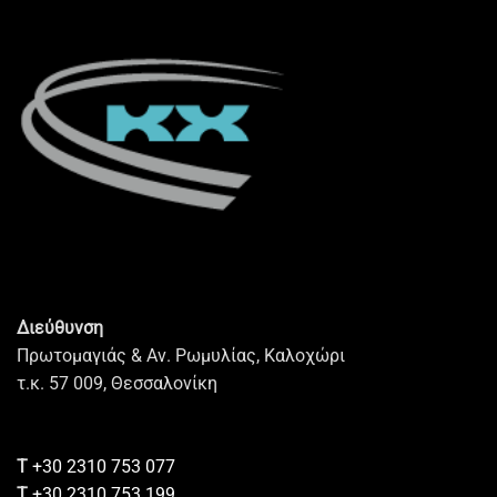
Διεύθυνση
Πρωτομαγιάς & Αν. Ρωμυλίας, Καλοχώρι
τ.κ. 57 009, Θεσσαλονίκη
Τ
+30 2310 753 077
Τ
+30 2310 753 199