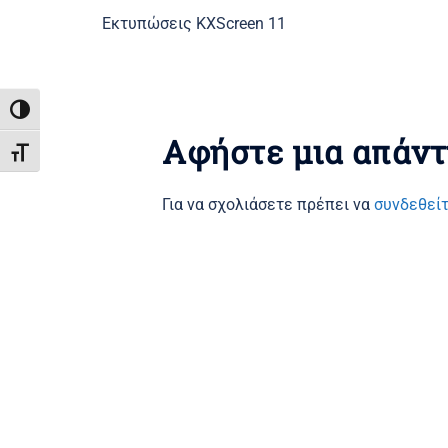
Εκτυπώσεις KXScreen 11
ΕΝΑΛΛΑΓΉ ΥΨΗΛΉΣ ΑΝΤΊΘΕΣΗΣ
Αφήστε μια απάν
ΕΝΑΛΛΑΓΉ ΜΕΓΈΘΟΥΣ ΓΡΑΜΜΆΤΩΝ
Για να σχολιάσετε πρέπει να
συνδεθεί