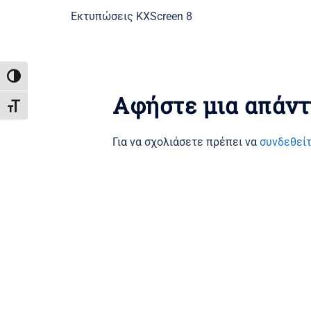
Εκτυπώσεις KXScreen 8
ΕΝΑΛΛΑΓΉ ΥΨΗΛΉΣ ΑΝΤΊΘΕΣΗΣ
Αφήστε μια απάν
ΕΝΑΛΛΑΓΉ ΜΕΓΈΘΟΥΣ ΓΡΑΜΜΆΤΩΝ
Για να σχολιάσετε πρέπει να
συνδεθεί